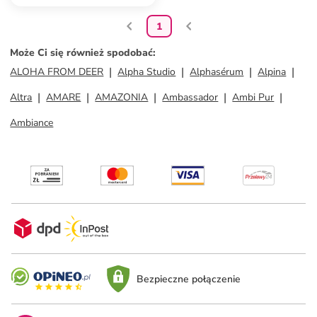
1
Może Ci się również spodobać
:
ALOHA FROM DEER
Alpha Studio
Alphasérum
Alpina
Altra
AMARE
AMAZONIA
Ambassador
Ambi Pur
Ambiance
Bezpieczne połączenie