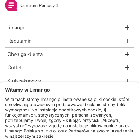
Centrum Pomocy
limango
Regulamin
Obsługa klienta
Outlet
Klub zakupowy