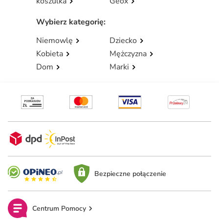
koszulka
Geox
Wybierz kategorię
:
Niemowlę
Dziecko
Kobieta
Mężczyzna
Dom
Marki
Bezpieczne połączenie
Centrum Pomocy