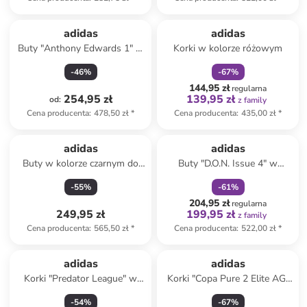
zniżka
family
adidas
adidas
Buty "Anthony Edwards 1" w
Korki w kolorze różowym
kolorze beżowo-czarnym do
-
46
%
-
67
%
koszykówki
144,95 zł
regularna
254,95 zł
139,95 zł
od
:
z family
Cena producenta
:
478,50 zł
*
Cena producenta
:
435,00 zł
*
zniżka
family
adidas
adidas
Buty w kolorze czarnym do
Buty "D.O.N. Issue 4" w
joggingu
kolorze fioletowym do
-
55
%
-
61
%
koszykówki
204,95 zł
regularna
249,95 zł
199,95 zł
z family
Cena producenta
:
565,50 zł
*
Cena producenta
:
522,00 zł
*
adidas
adidas
Korki "Predator League" w
Korki "Copa Pure 2 Elite AG"
kolorze białym
w kolorze białym
-
54
%
-
67
%