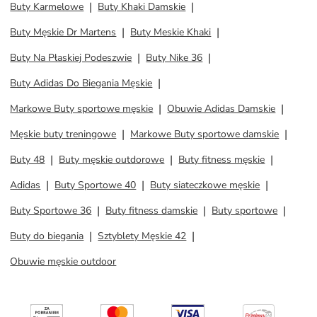
Buty Karmelowe
Buty Khaki Damskie
Buty Męskie Dr Martens
Buty Meskie Khaki
Buty Na Płaskiej Podeszwie
Buty Nike 36
Buty Adidas Do Biegania Męskie
Markowe Buty sportowe męskie
Obuwie Adidas Damskie
Męskie buty treningowe
Markowe Buty sportowe damskie
Buty 48
Buty męskie outdorowe
Buty fitness męskie
Adidas
Buty Sportowe 40
Buty siateczkowe męskie
Buty Sportowe 36
Buty fitness damskie
Buty sportowe
Buty do biegania
Sztyblety Męskie 42
Obuwie męskie outdoor