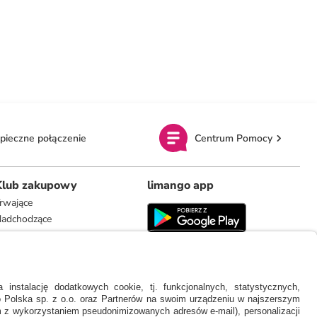
pieczne połączenie
Centrum Pomocy
Klub zakupowy
limango app
rwające
adchodzące