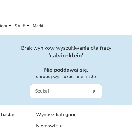
Dom
SALE
Marki
Brak wyników wyszukiwania dla frazy
'
calvin-klein
'
Nie poddawaj się,
spróbuj wyszukać inne hasło
 hasła
:
Wybierz kategorię
:
Niemowlę