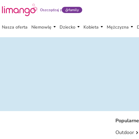
Oszczędzaj z
family
Nasza oferta
Niemowlę
Dziecko
Kobieta
Mężczyzna
Popularne
Outdoor