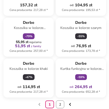
157,32 zł
104,95 zł
od
:
Cena producenta
:
217,28 zł
*
Cena producenta
:
195,53 zł
*
zniżka
family
Derbe
Derbe
Koszulka w kolorze
Koszulka w kolorze szarym
jasnoróżowo-czerwonym
-
79
%
-
55
%
55,95 zł
regularna
51,95 zł
76,95 zł
od
:
z family
Cena producenta
:
257,00 zł
*
Cena producenta
:
173,78 zł
*
Tylko z
family
Derbe
Derbe
Koszulka w kolorze khaki
Kurtka funkcyjna w kolorze
khaki
-
47
%
-
59
%
114,95 zł
264,95 zł
od
:
od
:
Cena producenta
:
217,28 zł
*
Cena producenta
:
652,28 zł
*
1
2