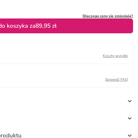
Dlaczego ceny się zmieniają?
do koszyka za
89,95 zł
Koszty wysyłki
Sprawdź FAQ
produktu