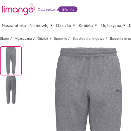
Oszczędzaj z
family
Nasza oferta
Niemowlę
Dziecko
Kobieta
Mężczyzna
Sklep
Mężczyzna
Odzież
Spodnie
Spodnie treningowe
Spodnie dre