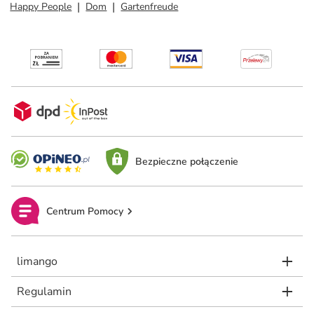
Happy People
Dom
Gartenfreude
Bezpieczne połączenie
Centrum Pomocy
limango
Regulamin