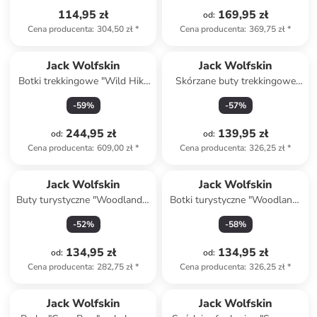
114,95 zł
169,95 zł
od
:
Cena producenta
:
304,50 zł
*
Cena producenta
:
369,75 zł
*
Jack Wolfskin
Jack Wolfskin
Botki trekkingowe "Wild Hike
Skórzane buty trekkingowe
Texapore Mid" w kolorze
"Vojo Tour Texapore Mid" w
-
59
%
-
57
%
różowym
kolorze jasnoróżowym
244,95 zł
139,95 zł
od
:
od
:
Cena producenta
:
609,00 zł
*
Cena producenta
:
326,25 zł
*
Jack Wolfskin
Jack Wolfskin
Buty turystyczne "Woodland 2
Botki turystyczne "Woodland"
Texapore Low" w kolorze
w kolorze antracytowym
-
52
%
-
58
%
czarnym
134,95 zł
134,95 zł
od
:
od
:
Cena producenta
:
282,75 zł
*
Cena producenta
:
326,25 zł
*
zniżka
family
Jack Wolfskin
Jack Wolfskin