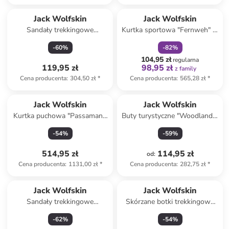
zniżka
family
Jack Wolfskin
Jack Wolfskin
Sandały trekkingowe
Kurtka sportowa "Fernweh" w
"Outfresh" w kolorze czarnym
kolorze szarym
-
60
%
-
82
%
104,95 zł
regularna
119,95 zł
98,95 zł
z family
Cena producenta
:
304,50 zł
*
Cena producenta
:
565,28 zł
*
Jack Wolfskin
Jack Wolfskin
Kurtka puchowa "Passamani"
Buty turystyczne "Woodland 2
w kolorze czarnym
Texapore Low" w kolorze
-
54
%
-
59
%
niebieskim
514,95 zł
114,95 zł
od
:
Cena producenta
:
1131,00 zł
*
Cena producenta
:
282,75 zł
*
Jack Wolfskin
Jack Wolfskin
Sandały trekkingowe
Skórzane botki trekkingowe
"Lakewood" w kolorze
"Vojo Tour Texapore Mid" w
-
62
%
-
54
%
beżowym
kolorze czarnym