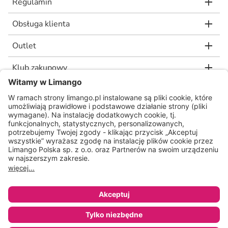
Regulamin
Obsługa klienta
Outlet
Klub zakupowy
limango.de
limango.nl
* Rekomendowana, niewiążąca cena detaliczna producenta, jaką wskazał nam
nasz dostawca. Wartość procentowa oznacza różnicę pomiędzy naszą ceną a