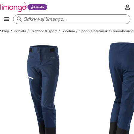
family
Sklep
Kobieta
Outdoor & sport
Spodnie
Spodnie narciarskie i snowboard