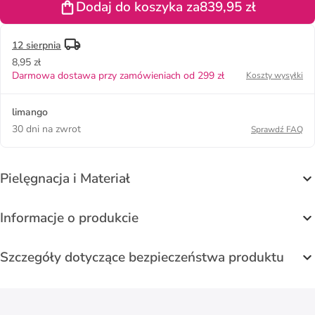
Dodaj do koszyka za
839,95 zł
kolorze
granatowym
12 sierpnia
8,95 zł
Darmowa dostawa przy zamówieniach od 299 zł
Koszty wysyłki
limango
30 dni na zwrot
Sprawdź FAQ
Pielęgnacja i Materiał
Informacje o produkcie
Szczegóły dotyczące bezpieczeństwa produktu