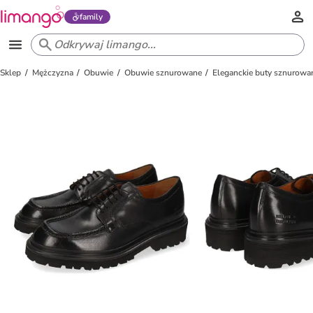
family
Sklep
Mężczyzna
Obuwie
Obuwie sznurowane
Eleganckie buty sznurowa