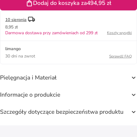
Dodaj do koszyka za
494,95 zł
czarnym
10 sierpnia
8,95 zł
Darmowa dostawa przy zamówieniach od 299 zł
Koszty wysyłki
limango
30 dni na zwrot
Sprawdź FAQ
Pielęgnacja i Materiał
Informacje o produkcie
Szczegóły dotyczące bezpieczeństwa produktu