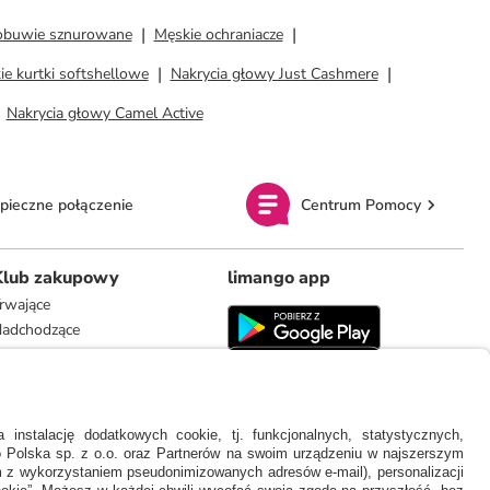
obuwie sznurowane
Męskie ochraniacze
e kurtki softshellowe
Nakrycia głowy Just Cashmere
Nakrycia głowy Camel Active
pieczne połączenie
Centrum Pomocy
Klub zakupowy
limango app
rwające
adchodzące