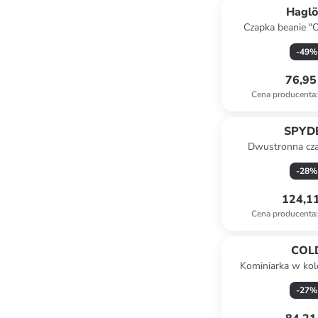
Haglö
Czapka beanie "
kolorze c
-
49
%
76,95 
Cena producenta
:
SPYD
Dwustronna cza
"Innsbruck" w ko
-
28
%
124,11
Cena producenta
:
COL
Kominiarka w kol
-
27
%