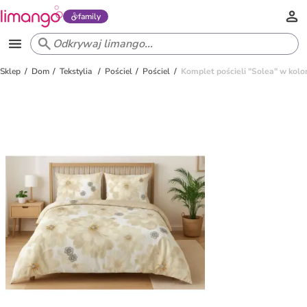
family
Sklep
Dom
Tekstylia
Pościel
Pościel
Komplet pościeli "Solea" w ko