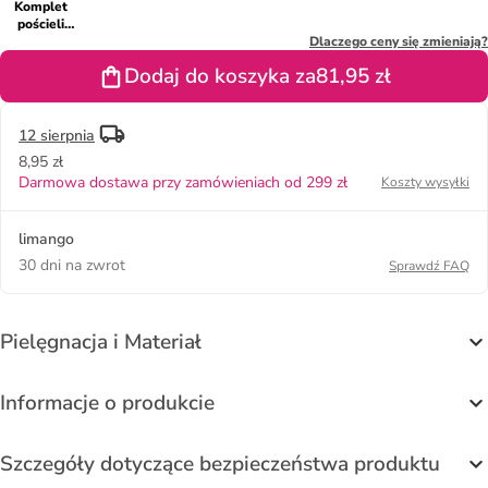
Komplet
pościeli
"Solea" w
Dlaczego ceny się zmieniają?
kolorze
Dodaj do koszyka za
81,95 zł
beżowo-
kremowym
12 sierpnia
8,95 zł
Darmowa dostawa przy zamówieniach od 299 zł
Koszty wysyłki
limango
30 dni na zwrot
Sprawdź FAQ
Pielęgnacja i Materiał
Informacje o produkcie
Szczegóły dotyczące bezpieczeństwa produktu