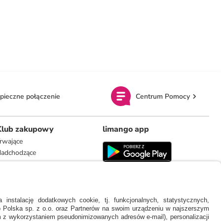
pieczne połączenie
Centrum Pomocy
Klub zakupowy
limango app
rwające
adchodzące