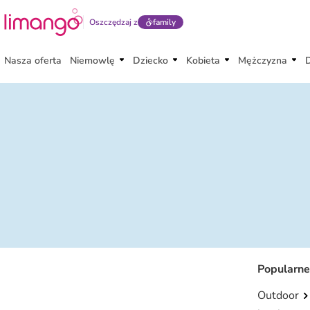
Oszczędzaj z
family
Nasza oferta
Niemowlę
Dziecko
Kobieta
Mężczyzna
Popularne
Outdoor