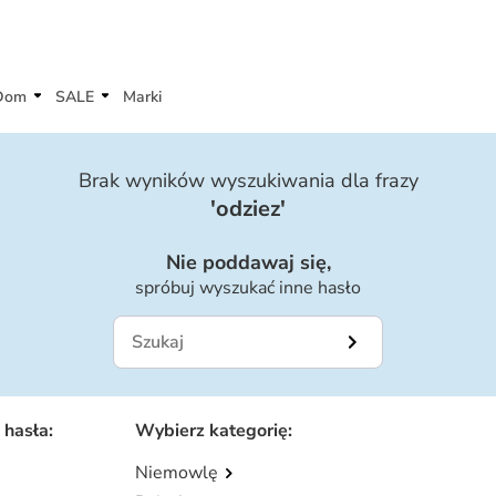
Dom
SALE
Marki
Brak wyników wyszukiwania dla frazy
'
odziez
'
Nie poddawaj się,
spróbuj wyszukać inne hasło
 hasła
:
Wybierz kategorię
:
Niemowlę