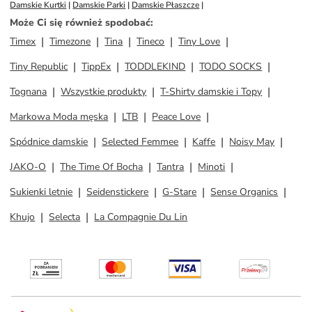
Damskie Kurtki
 | 
Damskie Parki
 | 
Damskie Płaszcze
 | 
Może Ci się również spodobać
:
Timex
Timezone
Tina
Tineco
Tiny Love
Tiny Republic
TippEx
TODDLEKIND
TODO SOCKS
Tognana
Wszystkie produkty
T-Shirty damskie i Topy
Markowa Moda męska
LTB
Peace Love
Spódnice damskie
Selected Femmee
Kaffe
Noisy May
JAKO-O
The Time Of Bocha
Tantra
Minoti
Sukienki letnie
Seidenstickere
G-Stare
Sense Organics
Khujo
Selecta
La Compagnie Du Lin