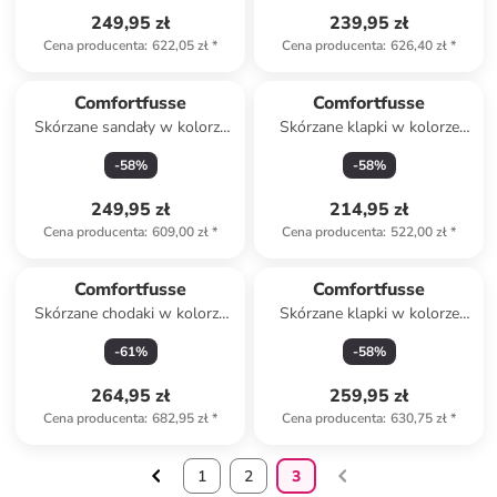
249,95 zł
239,95 zł
Cena producenta
:
622,05 zł
*
Cena producenta
:
626,40 zł
*
Comfortfusse
Comfortfusse
Skórzane sandały w kolorze
Skórzane klapki w kolorze
brązowym
jasnobrązowym
-
58
%
-
58
%
249,95 zł
214,95 zł
Cena producenta
:
609,00 zł
*
Cena producenta
:
522,00 zł
*
Comfortfusse
Comfortfusse
Skórzane chodaki w kolorze
Skórzane klapki w kolorze
białym
granatowym
-
61
%
-
58
%
264,95 zł
259,95 zł
Cena producenta
:
682,95 zł
*
Cena producenta
:
630,75 zł
*
1
2
3