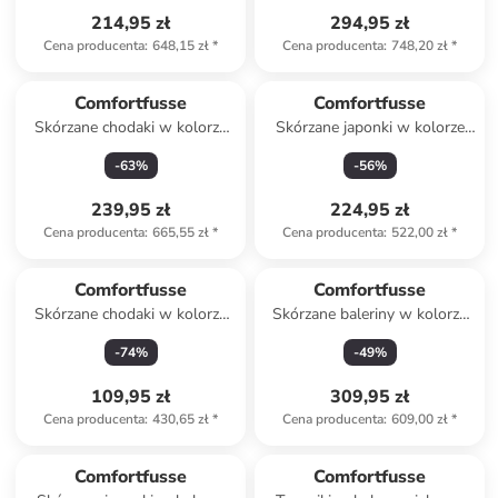
214,95 zł
294,95 zł
Cena producenta
:
648,15 zł
*
Cena producenta
:
748,20 zł
*
Comfortfusse
Comfortfusse
Skórzane chodaki w kolorze
Skórzane japonki w kolorze
czarnym
jasnobrązowym
-
63
%
-
56
%
239,95 zł
224,95 zł
Cena producenta
:
665,55 zł
*
Cena producenta
:
522,00 zł
*
Comfortfusse
Comfortfusse
Skórzane chodaki w kolorze
Skórzane baleriny w kolorze
czerwonym
czerwonym
-
74
%
-
49
%
109,95 zł
309,95 zł
Cena producenta
:
430,65 zł
*
Cena producenta
:
609,00 zł
*
Comfortfusse
Comfortfusse