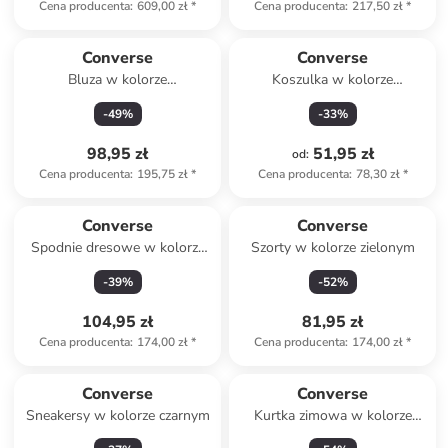
Cena producenta
:
609,00 zł
*
Cena producenta
:
217,50 zł
*
Converse
Converse
Bluza w kolorze
Koszulka w kolorze
jasnoróżowym
kremowym
-
49
%
-
33
%
98,95 zł
51,95 zł
od
:
Cena producenta
:
195,75 zł
*
Cena producenta
:
78,30 zł
*
Converse
Converse
Spodnie dresowe w kolorze
Szorty w kolorze zielonym
antracytowym
-
39
%
-
52
%
104,95 zł
81,95 zł
Cena producenta
:
174,00 zł
*
Cena producenta
:
174,00 zł
*
Converse
Converse
Sneakersy w kolorze czarnym
Kurtka zimowa w kolorze
szarym