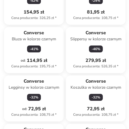
-
52
%
-
24
%
154,95 zł
81,95 zł
Cena producenta
:
326,25 zł
*
Cena producenta
:
108,75 zł
*
Converse
Converse
Bluza w kolorze czarnym
Slippersy w kolorze czarnym
-
41
%
-
46
%
114,95 zł
279,95 zł
od
:
Cena producenta
:
195,75 zł
*
Cena producenta
:
526,35 zł
*
Converse
Converse
Legginsy w kolorze czarnym
Koszulka w kolorze czarnym
-
32
%
-
32
%
72,95 zł
72,95 zł
od
:
Cena producenta
:
108,75 zł
*
Cena producenta
:
108,75 zł
*