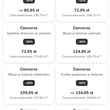
-
56
%
-
32
%
85,95 zł
72,95 zł
od
:
Cena producenta
:
195,75 zł
*
Cena producenta
:
108,75 zł
*
Converse
Converse
Spodnie dresowe ze wzorem
Bluza w kolorze czarnym
-
58
%
-
36
%
72,95 zł
124,95 zł
Cena producenta
:
174,00 zł
*
Cena producenta
:
195,75 zł
*
Converse
Converse
Bluza w kolorze niebieskim
Kurtka polarowa w kolorze
khaki
-
49
%
-
55
%
109,95 zł
134,95 zł
od
:
Cena producenta
:
217,50 zł
*
Cena producenta
:
304,50 zł
*