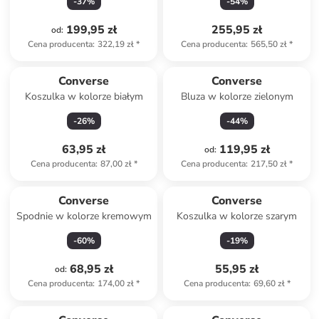
-
37
%
-
54
%
199,95 zł
255,95 zł
od
:
Cena producenta
:
322,19 zł
*
Cena producenta
:
565,50 zł
*
Converse
Converse
Koszulka w kolorze białym
Bluza w kolorze zielonym
-
26
%
-
44
%
63,95 zł
119,95 zł
od
:
Cena producenta
:
87,00 zł
*
Cena producenta
:
217,50 zł
*
Converse
Converse
Spodnie w kolorze kremowym
Koszulka w kolorze szarym
-
60
%
-
19
%
68,95 zł
55,95 zł
od
:
Cena producenta
:
174,00 zł
*
Cena producenta
:
69,60 zł
*
Tylko z
family