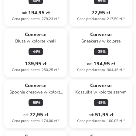
-
30
%
-
66
%
194,95 zł
72,95 zł
od
:
Cena producenta
:
279,23 zł
*
Cena producenta
:
217,50 zł
*
Converse
Converse
Bluza w kolorze khaki
Sneakersy w kolorze
granatowym
-
44
%
-
35
%
139,95 zł
194,95 zł
od
:
Cena producenta
:
250,25 zł
*
Cena producenta
:
304,46 zł
*
Converse
Converse
Spodnie dresowe w kolorze
Koszulka w kolorze szarym
ciemnozielonym
-
58
%
-
48
%
72,95 zł
51,95 zł
od
:
od
:
Cena producenta
:
174,00 zł
*
Cena producenta
:
100,05 zł
*