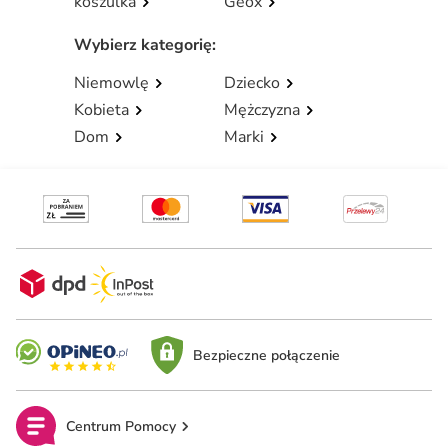
koszulka
Geox
Wybierz kategorię
:
Niemowlę
Dziecko
Kobieta
Mężczyzna
Dom
Marki
Bezpieczne połączenie
Centrum Pomocy