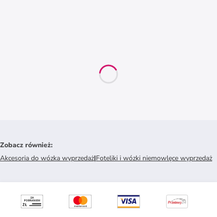
Zobacz również
:
Akcesoria do wózka wyprzedaż
|
Foteliki i wózki niemowlęce wyprzedaż