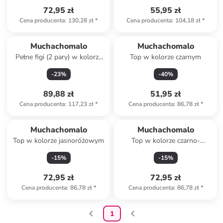
72,95 zł
55,95 zł
Cena producenta
:
130,28 zł
*
Cena producenta
:
104,18 zł
*
Muchachomalo
Muchachomalo
Pełne figi (2 pary) w kolorze
Top w kolorze czarnym
czarnym
-
23
%
-
40
%
89,88 zł
51,95 zł
Cena producenta
:
117,23 zł
*
Cena producenta
:
86,78 zł
*
Muchachomalo
Muchachomalo
Top w kolorze jasnoróżowym
Top w kolorze czarno-
turkusowym
-
15
%
-
15
%
72,95 zł
72,95 zł
Cena producenta
:
86,78 zł
*
Cena producenta
:
86,78 zł
*
1