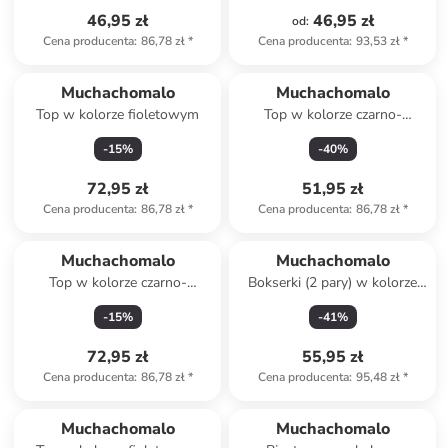
46,95 zł
46,95 zł
od
:
Cena producenta
:
86,78 zł
*
Cena producenta
:
93,53 zł
*
Muchachomalo
Muchachomalo
Top w kolorze fioletowym
Top w kolorze czarno-
niebieskim
-
15
%
-
40
%
72,95 zł
51,95 zł
Cena producenta
:
86,78 zł
*
Cena producenta
:
86,78 zł
*
Muchachomalo
Muchachomalo
Top w kolorze czarno-
Bokserki (2 pary) w kolorze
granatowym
ciemnozielono-jasnoróżowym
-
15
%
-
41
%
72,95 zł
55,95 zł
Cena producenta
:
86,78 zł
*
Cena producenta
:
95,48 zł
*
Muchachomalo
Muchachomalo