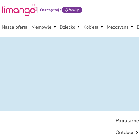
Oszczędzaj z
family
Nasza oferta
Niemowlę
Dziecko
Kobieta
Mężczyzna
Popularne
Outdoor