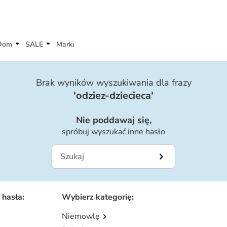
Dom
SALE
Marki
Brak wyników wyszukiwania dla frazy
'
odziez-dziecieca
'
Nie poddawaj się,
spróbuj wyszukać inne hasło
 hasła
:
Wybierz kategorię
:
Niemowlę