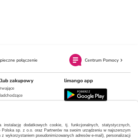
pieczne połączenie
Centrum Pomocy
Klub zakupowy
limango app
rwające
adchodzące