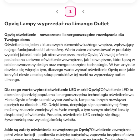
1
Opviq Lampy wyprzedaż na Limango Outlet
Opviq oświetlenie - nowoczesne i energooszczędne rozwiązania dla 
Twojego domu
Oświetlenie to jeden z kluczowych elementów każdego wnętrza, wpływający 
na jego funkcjonalność i atmosferę. Warto zatem zainwestować w produkty 
wysokiej jakości, takie jak oferowane przez markę Opviq. W swojej ofercie 
posiada ona zarówno oświetlenie wewnętrzne, jak i zewnętrzne, które łączą w 
sobie nowoczesny design oraz energooszczędne technologie. W tym artykule 
dowiesz się więcej o tym, dlaczego warto wybrać oświetlenie Opviq oraz jakie 
korzyści niesie ze sobą zakup produktów tej marki na wyprzedaży outlet 
Limango.
Dlaczego warto wybrać oświetlenie LED marki Opviq?
Oświetlenie LED to 
obecnie najbardziej popularna i energooszczędna technologia oświetleniowa. 
Marka Opviq oferuje szeroki wybór żarówek, lamp oraz innych rozwiązań 
opartych na diodach LED. Dzięki temu, decydując się na produkty tej firmy, 
możemy znacznie zmniejszyć zużycie energii, a tym samym obniżyć koszty 
eksploatacji oświetlenia. Ponadto, oświetlenie LED cechuje się długą 
żywotnością oraz wysoką jakością światła.
Jakie są zalety oświetlenia zewnętrznego Opviq?
Oświetlenie zewnętrzne 
pełni wiele funkcji - podkreśla estetykę budynków, zapewnia bezpieczeństwo 
oraz tworzy przyjemną atmosferę w ogrodzie czy na tarasie. Opviq oferuje 