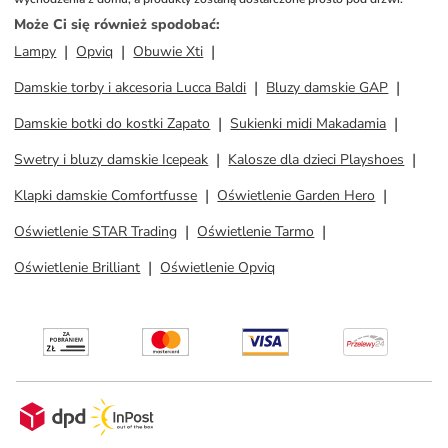
Może Ci się również spodobać
:
Lampy
Opviq
Obuwie Xti
Damskie torby i akcesoria Lucca Baldi
Bluzy damskie GAP
Damskie botki do kostki Zapato
Sukienki midi Makadamia
Swetry i bluzy damskie Icepeak
Kalosze dla dzieci Playshoes
Klapki damskie Comfortfusse
Oświetlenie Garden Hero
Oświetlenie STAR Trading
Oświetlenie Tarmo
Oświetlenie Brilliant
Oświetlenie Opviq