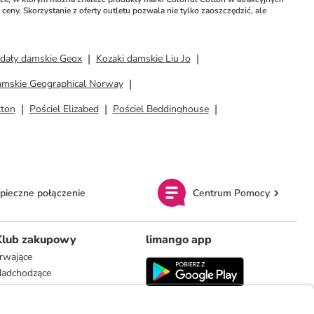
eny. Skorzystanie z oferty outletu pozwala nie tylko zaoszczędzić, ale 
ndały damskie Geox
Kozaki damskie Liu Jo
amskie Geographical Norway
tton
Pościel Elizabed
Pościel Beddinghouse
pieczne połączenie
Centrum Pomocy
Klub zakupowy
limango app
rwające
adchodzące