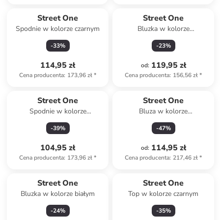
Street One
Street One
Spodnie w kolorze czarnym
Bluzka w kolorze
ciemnofioletowym
-
33
%
-
23
%
114,95 zł
119,95 zł
od
:
Cena producenta
:
173,96 zł
*
Cena producenta
:
156,56 zł
*
Street One
Street One
Spodnie w kolorze
Bluza w kolorze
granatowym
jasnoróżowym
-
39
%
-
47
%
104,95 zł
114,95 zł
od
:
Cena producenta
:
173,96 zł
*
Cena producenta
:
217,46 zł
*
Street One
Street One
Bluzka w kolorze białym
Top w kolorze czarnym
-
24
%
-
35
%