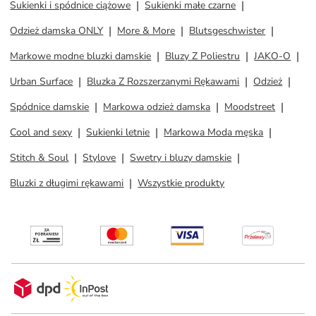
Sukienki i spódnice ciążowe
Sukienki małe czarne
Odzież damska ONLY
More & More
Blutsgeschwister
Markowe modne bluzki damskie
Bluzy Z Poliestru
JAKO-O
Urban Surface
Bluzka Z Rozszerzanymi Rękawami
Odzież
Spódnice damskie
Markowa odzież damska
Moodstreet
Cool and sexy
Sukienki letnie
Markowa Moda męska
Stitch & Soul
Stylove
Swetry i bluzy damskie
Bluzki z długimi rękawami
Wszystkie produkty