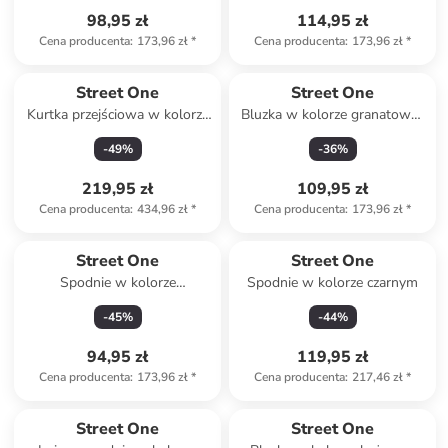
98,95 zł
114,95 zł
Cena producenta
:
173,96 zł
*
Cena producenta
:
173,96 zł
*
Street One
Street One
Kurtka przejściowa w kolorze
Bluzka w kolorze granatowo-
khaki
białym
-
49
%
-
36
%
219,95 zł
109,95 zł
Cena producenta
:
434,96 zł
*
Cena producenta
:
173,96 zł
*
Street One
Street One
Spodnie w kolorze
Spodnie w kolorze czarnym
granatowym
-
45
%
-
44
%
94,95 zł
119,95 zł
Cena producenta
:
173,96 zł
*
Cena producenta
:
217,46 zł
*
Street One
Street One