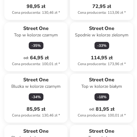
98,95 zł
72,95 zł
Cena producenta
:
130,46 zł
*
Cena producenta
:
113,06 zł
*
Street One
Street One
Top w kolorze czarnym
Spodnie w kolorze zielonym
-
35
%
-
33
%
64,95 zł
114,95 zł
od
:
Cena producenta
:
100,01 zł
*
Cena producenta
:
173,96 zł
*
Street One
Street One
Bluzka w kolorze czarnym
Top w kolorze białym
-
34
%
-
18
%
85,95 zł
81,95 zł
od
:
Cena producenta
:
130,46 zł
*
Cena producenta
:
100,01 zł
*
Street One
Street One