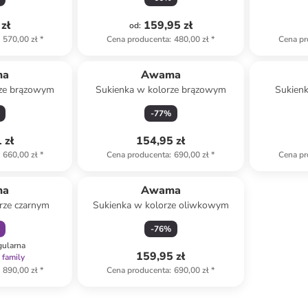
zł
159,95 zł
od
:
570,00 zł
*
Cena producenta
:
480,00 zł
*
Cena pr
ma
Awama
rze brązowym
Sukienka w kolorze brązowym
Sukienk
-
77
%
 zł
154,95 zł
660,00 zł
*
Cena producenta
:
690,00 zł
*
Cena pr
amily
ma
Awama
rze czarnym
Sukienka w kolorze oliwkowym
-
76
%
gularna
159,95 zł
 family
890,00 zł
*
Cena producenta
:
690,00 zł
*