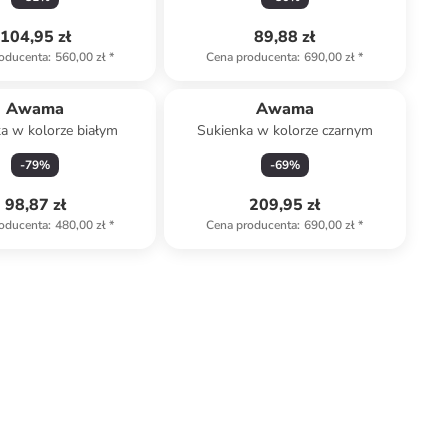
104,95 zł
89,88 zł
oducenta
:
560,00 zł
*
Cena producenta
:
690,00 zł
*
Awama
Awama
a w kolorze białym
Sukienka w kolorze czarnym
-
79
%
-
69
%
98,87 zł
209,95 zł
oducenta
:
480,00 zł
*
Cena producenta
:
690,00 zł
*