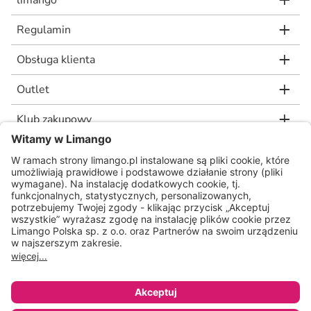
limango
Regulamin
Obsługa klienta
Outlet
Klub zakupowy
limango.de
limango.nl