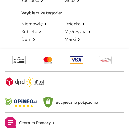
koszulka
Geox
Wybierz kategorię
:
Niemowlę
Dziecko
Kobieta
Mężczyzna
Dom
Marki
Bezpieczne połączenie
Centrum Pomocy