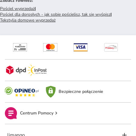
Zobacz również
:
Pościel wyprzedaż
|
Pościel dla dorosłych - jak sobie pościelisz, tak się wyśpisz
|
Tekstylia domowe wyprzedaż
Bezpieczne połączenie
Centrum Pomocy
limango