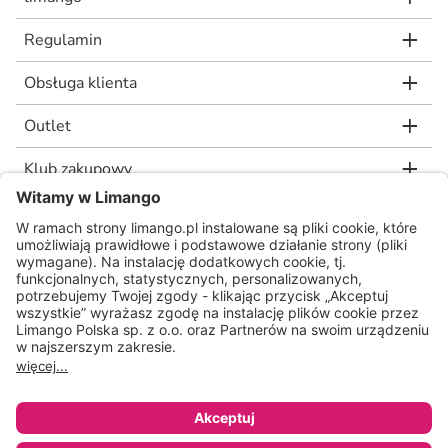
Regulamin
Obsługa klienta
Outlet
Klub zakupowy
limango.de
limango.nl