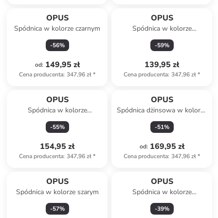
OPUS
OPUS
Spódnica w kolorze czarnym
Spódnica w kolorze
antracytowym
-
56
%
-
59
%
149,95 zł
139,95 zł
od
:
Cena producenta
:
347,96 zł
*
Cena producenta
:
347,96 zł
*
OPUS
OPUS
Spódnica w kolorze
Spódnica dżinsowa w kolorze
granatowym
błękitnym
-
55
%
-
51
%
154,95 zł
169,95 zł
od
:
Cena producenta
:
347,96 zł
*
Cena producenta
:
347,96 zł
*
OPUS
OPUS
Spódnica w kolorze szarym
Spódnica w kolorze
granatowym
-
57
%
-
39
%