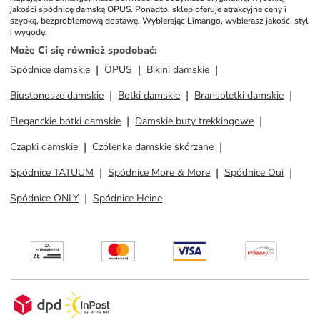
jakości spódnicę damską OPUS. Ponadto, sklep oferuje atrakcyjne ceny i 
szybką, bezproblemową dostawę. Wybierając Limango, wybierasz jakość, styl 
i wygodę.
Może Ci się również spodobać
:
Spódnice damskie
OPUS
Bikini damskie
Biustonosze damskie
Botki damskie
Bransoletki damskie
Eleganckie botki damskie
Damskie buty trekkingowe
Czapki damskie
Czółenka damskie skórzane
Spódnice TATUUM
Spódnice More & More
Spódnice Oui
Spódnice ONLY
Spódnice Heine