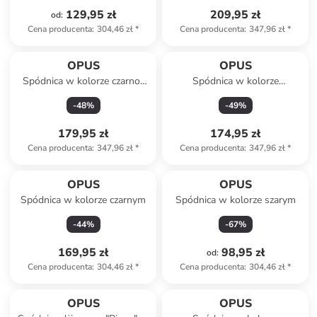
129,95 zł
209,95 zł
od
:
Cena producenta
:
304,46 zł
*
Cena producenta
:
347,96 zł
*
OPUS
OPUS
Spódnica w kolorze czarno-
Spódnica w kolorze
białym
karmelowym
-
48
%
-
49
%
179,95 zł
174,95 zł
Cena producenta
:
347,96 zł
*
Cena producenta
:
347,96 zł
*
OPUS
OPUS
Spódnica w kolorze czarnym
Spódnica w kolorze szarym
-
44
%
-
67
%
169,95 zł
98,95 zł
od
:
Cena producenta
:
304,46 zł
*
Cena producenta
:
304,46 zł
*
OPUS
OPUS