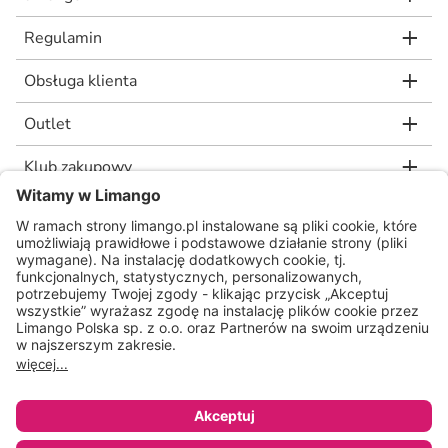
Regulamin
Obsługa klienta
Outlet
Klub zakupowy
limango.de
limango.nl